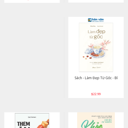
Sách - Làm Đẹp Từ Gốc - Bí
$22.99