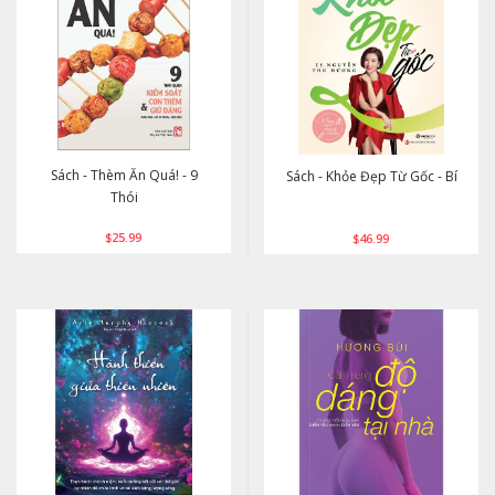
Sách - Thèm Ăn Quá! - 9
Sách - Khỏe Đẹp Từ Gốc - Bí
Thói
$25.99
$46.99