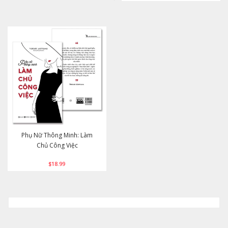
Phụ Nữ Thông Minh: Làm
Chủ Công Việc
$18.99