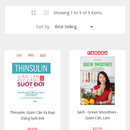
Showing 1 to 9 of 9 items
Sort by:
Sách - Green Smoothies -
Thinsulin: Giảm Cân Và Đẹp
Giảm Cân, Làm
Dáng Suốt Đời
$23.99
$24.99