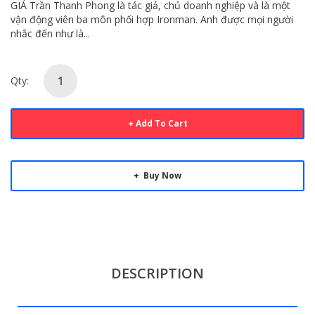
GIẢ Trần Thanh Phong là tác giả, chủ doanh nghiệp và là một
vận động viên ba môn phối hợp Ironman. Anh được mọi người
nhắc đến như là...
Qty:
Add To Cart
Buy Now
DESCRIPTION