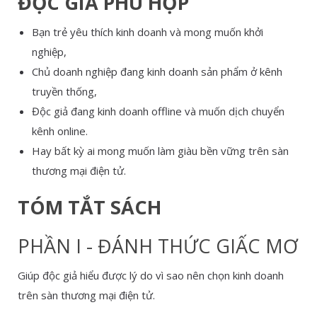
ĐỘC GIẢ PHÙ HỢP
Bạn trẻ yêu thích kinh doanh và mong muốn khởi
nghiệp,
Chủ doanh nghiệp đang kinh doanh sản phẩm ở kênh
truyền thống,
Độc giả đang kinh doanh offline và muốn dịch chuyển
kênh online.
Hay bất kỳ ai mong muốn làm giàu bền vững trên sàn
thương mại điện tử.
TÓM TẮT SÁCH
PHẦN I - ĐÁNH THỨC GIẤC MƠ
Giúp độc giả hiểu được lý do vì sao nên chọn kinh doanh
trên sàn thương mại điện tử.