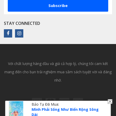
Subscribe
STAY CONNECTED
Với chất lượng hàng đầu và giá cả hợp lý, chúng tôi cam kết
mang đến cho bạn trải nghiệm mua sắm sách tuyệt vời và đáng
nhớ.
Bảo Tạ
Đã Mua:
Mình Phải Sống Như Biển Rộng Sông
Dài