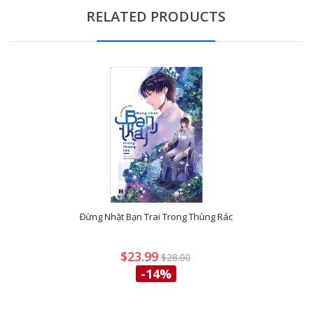
RELATED PRODUCTS
Đừng Nhặt Bạn Trai Trong Thùng Rác
$23.99
$28.00
-14%