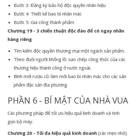
Bước 3: Đăng ký bảo hộ độc quyền nhãn hiệu
Bước 4: Thiết kế bao bì nhãn mác
Bước 5: Gia công thành phẩm
Chương 19 - 3 chiến thuật độc đáo để có ngay nhãn
hàng riêng
Tìm kiếm độc quyền thương mại một ngách sản phẩm.
Theo đuôi người khổng lồ: sao chép công thức của các
thương hiệu thành công ở nước ngoài.
Bình mới rượu cũ: làm mới bao bì nhãn mác cho các sản
phẩm đặc sản địa phương.
PHẦN 6 - BÍ MẬT CỦA NHÀ VUA
Các phương pháp để tối ưu hiệu quả kinh doanh và tinh
gọn bộ máy.
Chương 20 - Tối đa hiệu quả kinh doanh
(các mẹo nhỏ)