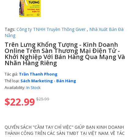
Tags:
Công ty TNHH Truyền Thông Giver
,
Nhà Xuất Bản Đà
Nẵng
Trên Lưng Khổng Tượng - Kinh Doanh
Online Trên Sàn Thương Mại Điện Tử -
Khởi Nghiệp Với Bán Hàng Qua Mạng Và
Nhãn Hàng Riêng
Tác giả:
Trần Thanh Phong
Thể loại:
Sách Marketing - Bán Hàng
Availability:
In Stock
$22.99
$25.99
QUYỂN SÁCH "CẦM TAY CHỈ VIỆC" GIÚP BẠN KINH DOANH
THÀNH CÔNG TRÊN CÁC SÀN TMĐT TẠI VIỆT NAM. VỀ TÁC