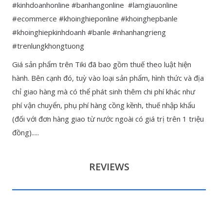
#kinhdoanhonline #banhangonline #lamgiauonline
#ecommerce #khoinghieponline #khoinghepbanle
#khoinghiepkinhdoanh #banle #nhanhangrieng
#trenlungkhongtuong
Giá sản phẩm trên Tiki đã bao gồm thuế theo luật hiện
hành. Bên cạnh đó, tuỳ vào loại sản phẩm, hình thức và địa
chỉ giao hàng mà có thể phát sinh thêm chi phí khác như
phí vận chuyển, phụ phí hàng cồng kềnh, thuế nhập khẩu
(đối với đơn hàng giao từ nước ngoài có giá trị trên 1 triệu
đồng).....
REVIEWS