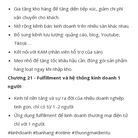
Gia tăng kho hàng để tăng diện tiếp xúc, giảm chi phí
vận chuyển cho khách.
Mở rộng kênh bán: kinh doanh trên nhiều sàn khác nhau.
Bổ sung kênh lưu lượng: quảng cáo, blog, Youtube,
Tiktok …
Kết nối với KAM (nhân viên hỗ trợ của sàn)
Mẹo nhỏ để tăng tốc khâu hậu cần: đóng gói sản phẩm
hàng loạt ngay khi nhập kho.
Chương 21 - Fulfillment và hệ thống kinh doanh 1
người
Kinh tế nền tảng và sự ra đời của nhiều doanh nghiệp
tinh gọn, chỉ có từ 1-2 người
Ứng dụng fulfillment để kinh doanh thương mại điện tử
chỉ với 1 người.
#kinhdoanh #banhang #online #thuongmaidientu