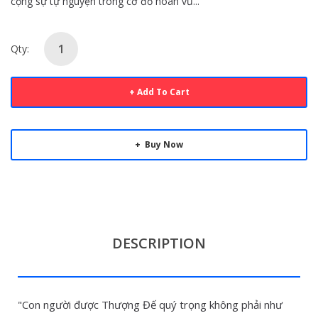
cộng sự tự nguyện trong cơ đồ hoàn vũ...
Qty:
Add To Cart
Buy Now
DESCRIPTION
"Con người được Thượng Đế quý trọng không phải như