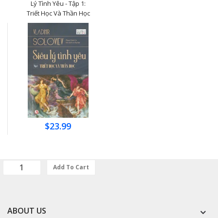
Lý Tình Yêu - Tập 1:
Triết Học Và Thần Học
$23.99
Add To Cart
ABOUT US