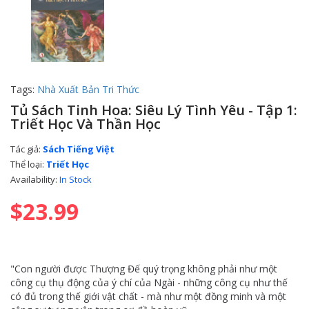
Tags:
Nhà Xuất Bản Tri Thức
Tủ Sách Tinh Hoa: Siêu Lý Tình Yêu - Tập 1:
Triết Học Và Thần Học
Tác giả:
Sách Tiếng Việt
Thể loại:
Triết Học
Availability:
In Stock
$23.99
"Con người được Thượng Đế quý trọng không phải như một
công cụ thụ động của ý chí của Ngài - những công cụ như thế
có đủ trong thế giới vật chất - mà như một đồng minh và một