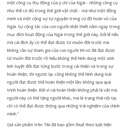
một công cụ thụ động của ý chí của Ngài - những công cụ
như thế có đủ trong thế giới vật chất - mà như một đồng
minh và một cộng sự tự nguyện trong cơ đồ hoàn vũ của
Ngài. Sự cộng tác của con người nhất thiết nằm ngay trong
mục đích hoạt động của Ngài trong thế giới này, bởi lẽ nếu
mà cái đích ấy có thể đạt được từ muôn đời trước mà
không cần sự tham gia của con người thì nó đã đạt được
từ muôn đời trước rồ Nếu không thể hình dung một sinh
linh tuyệt đối đạt từng bước trong cái thiện và trong sự
hoàn thiện, thì ngược lại, cũng không thể hình dung loài
người đạt được thể hoàn thiện một lần; không qua quá
trình hoàn thiện. Bởi vì cái hoàn thiện không phải là vật mà
người này có thể tặng người khác, mà là trạng thái nội tại,
chỉ có thể đạt được thông qua những trải nghiệm của chính
mình."
Giá sản phẩm trên Tiki đã bao gồm thuế theo luật hiện