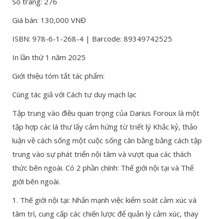
Số trang: 276
Giá bán: 130,000 VNĐ
ISBN: 978-6-1-268-4 | Barcode: 89349742525
In lần thứ 1 năm 2025
Giới thiệu tóm tắt tác phẩm:
Cùng tác giả với Cách tư duy mạch lạc
Tập trung vào điều quan trọng của Darius Foroux là một
tập hợp các lá thư lấy cảm hứng từ triết lý Khắc kỷ, thảo
luận về cách sống một cuộc sống cân bằng bằng cách tập
trung vào sự phát triển nội tâm và vượt qua các thách
thức bên ngoài. Có 2 phần chính: Thế giới nội tại và Thế
giới bên ngoài.
1. Thế giới nội tại: Nhấn mạnh việc kiểm soát cảm xúc và
tâm trí, cung cấp các chiến lược để quản lý cảm xúc, thay