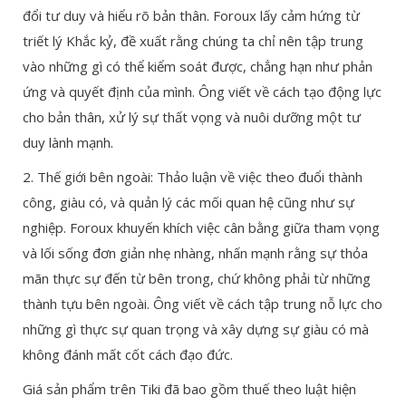
đổi tư duy và hiểu rõ bản thân. Foroux lấy cảm hứng từ
triết lý Khắc kỷ, đề xuất rằng chúng ta chỉ nên tập trung
vào những gì có thể kiểm soát được, chẳng hạn như phản
ứng và quyết định của mình. Ông viết về cách tạo động lực
cho bản thân, xử lý sự thất vọng và nuôi dưỡng một tư
duy lành mạnh.
2. Thế giới bên ngoài: Thảo luận về việc theo đuổi thành
công, giàu có, và quản lý các mối quan hệ cũng như sự
nghiệp. Foroux khuyến khích việc cân bằng giữa tham vọng
và lối sống đơn giản nhẹ nhàng, nhấn mạnh rằng sự thỏa
mãn thực sự đến từ bên trong, chứ không phải từ những
thành tựu bên ngoài. Ông viết về cách tập trung nỗ lực cho
những gì thực sự quan trọng và xây dựng sự giàu có mà
không đánh mất cốt cách đạo đức.
Giá sản phẩm trên Tiki đã bao gồm thuế theo luật hiện