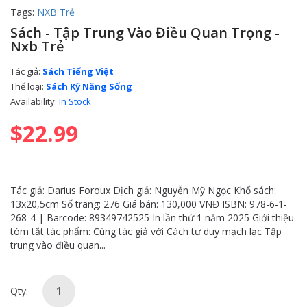
Tags:
NXB Trẻ
Sách - Tập Trung Vào Điều Quan Trọng -
Nxb Trẻ
Tác giả:
Sách Tiếng Việt
Thể loại:
Sách Kỹ Năng Sống
Availability:
In Stock
$22.99
Tác giả: Darius Foroux Dịch giả: Nguyễn Mỹ Ngọc Khổ sách:
13x20,5cm Số trang: 276 Giá bán: 130,000 VNĐ ISBN: 978-6-1-
268-4 | Barcode: 89349742525 In lần thứ 1 năm 2025 Giới thiệu
tóm tắt tác phẩm: Cùng tác giả với Cách tư duy mạch lạc Tập
trung vào điều quan...
Qty: