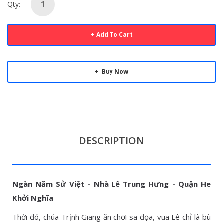
Qty:
Add To Cart
Buy Now
DESCRIPTION
Ngàn Năm Sử Việt - Nhà Lê Trung Hưng - Quận He
Khởi Nghĩa
Thời đó, chúa Trịnh Giang ăn chơi sa đọa, vua Lê chỉ là bù