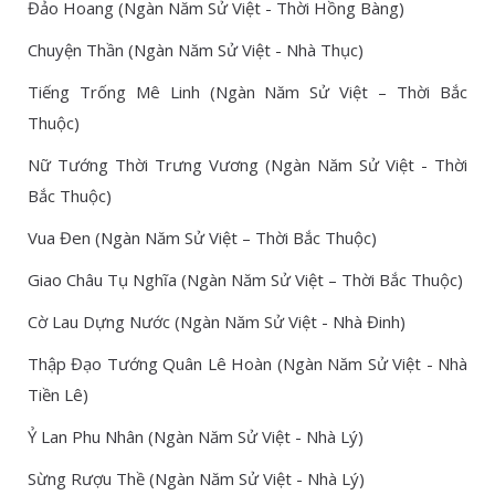
Đảo Hoang (Ngàn Năm Sử Việt - Thời Hồng Bàng)
Chuyện Thần (Ngàn Năm Sử Việt - Nhà Thục)
Tiếng Trống Mê Linh (Ngàn Năm Sử Việt – Thời Bắc
Thuộc)
Nữ Tướng Thời Trưng Vương (Ngàn Năm Sử Việt - Thời
Bắc Thuộc)
Vua Đen (Ngàn Năm Sử Việt – Thời Bắc Thuộc)
Giao Châu Tụ Nghĩa (Ngàn Năm Sử Việt – Thời Bắc Thuộc)
Cờ Lau Dựng Nước (Ngàn Năm Sử Việt - Nhà Đinh)
Thập Đạo Tướng Quân Lê Hoàn (Ngàn Năm Sử Việt - Nhà
Tiền Lê)
Ỷ Lan Phu Nhân (Ngàn Năm Sử Việt - Nhà Lý)
Sừng Rượu Thề (Ngàn Năm Sử Việt - Nhà Lý)