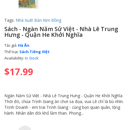
Tags:
Nhà Xuất Bản Kim Đồng
Sách - Ngàn Năm Sử Việt - Nhà Lê Trung
Hưng - Quận He Khởi Nghĩa
Tác giả:
Hà Ân
Thể loại:
Sách Tiếng Việt
Availability:
In Stock
$17.99
Ngàn Năm Sử Việt - Nhà Lê Trung Hưng - Quận He Khởi Nghĩa
Thời đó, chúa Trịnh Giang ăn chơi sa đọa, vua Lê chỉ là bù nhìn.
Trịnh Doanh - em trai Trịnh Giang - cùng bọn quan quân, lộng
hành. Nhân dân đói khổ lầm than. Phong...