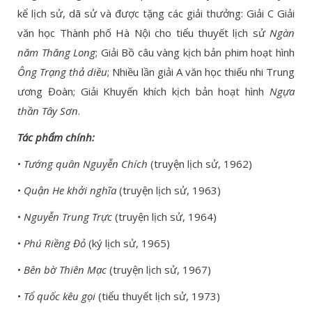
kể lịch sử, dã sử và được tặng các giải thưởng: Giải C Giải
văn học Thành phố Hà Nội cho tiểu thuyết lịch sử
Ngàn
năm Thăng Long
; Giải Bồ câu vàng kịch bản phim hoạt hình
Ông Trạng thả diều
; Nhiều lần giải A văn học thiếu nhi Trung
ương Đoàn; Giải Khuyến khích kịch bản hoạt hình
Ngựa
thần Tây Sơn
.
Tác phẩm chính:
•
Tướng quân Nguyễn Chích
(truyện lịch sử, 1962)
•
Quận He khởi nghĩa
(truyện lịch sử, 1963)
•
Nguyễn Trung Trực
(truyện lịch sử, 1964)
•
Phú Riềng Đỏ
(ký lịch sử, 1965)
•
Bên bờ Thiên Mạc
(truyện lịch sử, 1967)
•
Tổ quốc kêu gọi
(tiểu thuyết lịch sử, 1973)