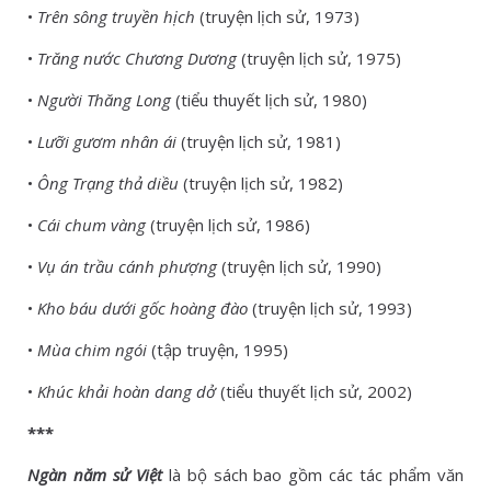
•
Trên sông truyền hịch
(truyện lịch sử, 1973)
•
Trăng nước Chương Dương
(truyện lịch sử, 1975)
•
Người Thăng Long
(tiểu thuyết lịch sử, 1980)
•
Lưỡi gươm nhân ái
(truyện lịch sử, 1981)
•
Ông Trạng thả diều
(truyện lịch sử, 1982)
•
Cái chum vàng
(truyện lịch sử, 1986)
•
Vụ án trầu cánh phượng
(truyện lịch sử, 1990)
•
Kho báu dưới gốc hoàng đào
(truyện lịch sử, 1993)
•
Mùa chim ngói
(tập truyện, 1995)
•
Khúc khải hoàn dang dở
(tiểu thuyết lịch sử, 2002)
***
Ngàn năm sử Việt
là bộ sách bao gồm các tác phẩm văn