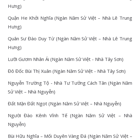
Hưng)
Quận He Khởi Nghĩa (Ngàn Năm Sử Việt – Nhà Lê Trung
Hưng)
Quân Sư Đào Duy Từ (Ngàn Năm Sử Việt – Nhà Lê Trung
Hưng)
Lưỡi Gươm Nhân Ái (Ngàn Năm Sử Việt - Nhà Tây Sơn)
Đô Đốc Bùi Thị Xuân (Ngàn Năm Sử Việt - Nhà Tây Sơn)
Nguyễn Trường Tộ - Nhà Tư Tưởng Cách Tân (Ngàn Năm
Sử Việt – Nhà Nguyễn)
Đất Mặn Đất Ngọt (Ngàn Năm Sử Việt – Nhà Nguyễn)
Người Đào Kênh Vĩnh Tế (Ngàn Năm Sử Việt – Nhà
Nguyễn)
Bùi Hữu Nghĩa – Mối Duyên Vàng Đá (Ngàn Năm Sử Việt –