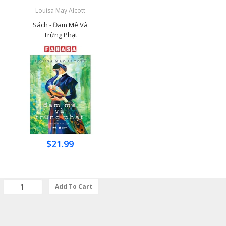
Louisa May Alcott
Sách - Đam Mê Và
Trừng Phạt
$21.99
Add To Cart