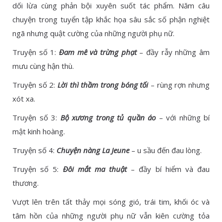
dối lừa cùng phản bội xuyên suốt tác phẩm. Năm câu
chuyện trong tuyển tập khắc họa sâu sắc số phận nghiệt
ngã nhưng quật cường của những người phụ nữ.
Truyện số 1:
Đam mê và trừng phạt
– đầy rẫy những âm
mưu cùng hận thù.
Truyện số 2:
Lời thì thầm trong bóng tối
– rùng rợn nhưng
xót xa.
Truyện số 3:
Bộ xương trong tủ quần áo
– với những bí
mật kinh hoàng.
Truyện số 4:
Chuyện nàng La Jeune
– u sầu đến đau lòng.
Truyện số 5:
Đôi mắt ma thuật
– đầy bí hiểm và đau
thương.
Vượt lên trên tất thảy mọi sóng gió, trái tim, khối óc và
tâm hồn của những người phụ nữ vẫn kiên cường tỏa