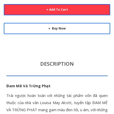
Add To Cart
Buy Now
DESCRIPTION
Đam Mê Và Trừng Phạt
Trái ngược hoàn toàn với những tác phẩm vốn đã quen
thuộc của nhà văn Louisa May Alcott, tuyển tập ĐAM MÊ
VÀ TRỪNG PHẠT mang gam màu đen tối, u ám, với những