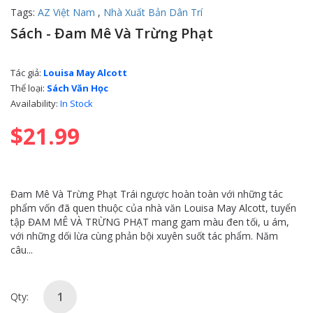
Tags:
AZ Việt Nam
,
Nhà Xuất Bản Dân Trí
Sách - Đam Mê Và Trừng Phạt
Tác giả:
Louisa May Alcott
Thể loại:
Sách Văn Học
Availability:
In Stock
$21.99
Đam Mê Và Trừng Phạt Trái ngược hoàn toàn với những tác
phẩm vốn đã quen thuộc của nhà văn Louisa May Alcott, tuyển
tập ĐAM MÊ VÀ TRỪNG PHẠT mang gam màu đen tối, u ám,
với những dối lừa cùng phản bội xuyên suốt tác phẩm. Năm
câu...
Qty: