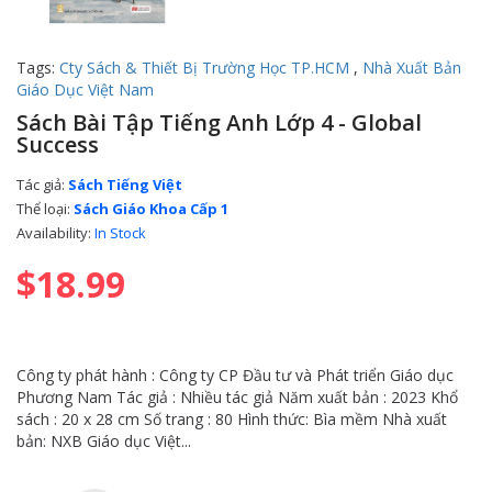
Tags:
Cty Sách & Thiết Bị Trường Học TP.HCM
,
Nhà Xuất Bản
Giáo Dục Việt Nam
Sách Bài Tập Tiếng Anh Lớp 4 - Global
Success
Tác giả:
Sách Tiếng Việt
Thể loại:
Sách Giáo Khoa Cấp 1
Availability:
In Stock
$18.99
Công ty phát hành : Công ty CP Đầu tư và Phát triển Giáo dục
Phương Nam Tác giả : Nhiều tác giả Năm xuất bản : 2023 Khổ
sách : 20 x 28 cm Số trang : 80 Hình thức: Bìa mềm Nhà xuất
bản: NXB Giáo dục Việt...