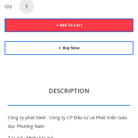
Qty:
Add To Cart
Buy Now
DESCRIPTION
Công ty phát hành : Công ty CP Đầu tư và Phát triển Giáo
dục Phương Nam
Tác giả : Nhiều tác giả