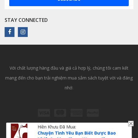
STAY CONNECTED
Với chất lượng hàng đầu và giá cả hợp lý, chúng tôi cam kết
mang đến cho bạn trải nghiệm mua sắm sách tuyệt vời và đáng
nhớ.
Hiền Khưu
Đã Mua:
Chuyện Tình Yêu Bạn Biết Được Bao
Copyright © 2023
Sách Tiếng Việt
All Rights Reserved.