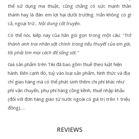
thể sử dụng ma thuật, cũng chẳng có sức mạnh thần
thánh hay là đàn em lợi hại dưới trướng. Hắn không có gì
cả, ngoại trừ...
Nội dung cốt truyện.
Có thể nói, kiếp này của hắn gói gọn trong một câu:
"Trở
thành anh trai nhân vật chính trong tiểu thuyết của em gái,
tôi phải tìm mọi cách để sống sót."
Giá sản phẩm trên Tiki đã bao gồm thuế theo luật hiện
hành. Bên cạnh đó, tuỳ vào loại sản phẩm, hình thức và địa
chỉ giao hàng mà có thể phát sinh thêm chi phí khác như
phí vận chuyển, phụ phí hàng cồng kềnh, thuế nhập khẩu
(đối với đơn hàng giao từ nước ngoài có giá trị trên 1 triệu
đồng).....
REVIEWS