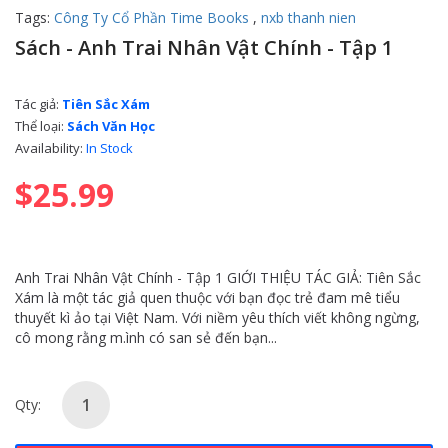
Tags:
Công Ty Cổ Phần Time Books
,
nxb thanh nien
Sách - Anh Trai Nhân Vật Chính - Tập 1
Tác giả:
Tiên Sắc Xám
Thể loại:
Sách Văn Học
Availability:
In Stock
$25.99
Anh Trai Nhân Vật Chính - Tập 1 GIỚI THIỆU TÁC GIẢ: Tiên Sắc
Xám là một tác giả quen thuộc với bạn đọc trẻ đam mê tiểu
thuyết kì ảo tại Việt Nam. Với niềm yêu thích viết không ngừng,
cô mong rằng m.ình có san sẻ đến bạn...
Qty: