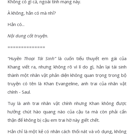
Không có gì cả, ngoài tính mạng này.
À không, hắn có mà nhỉ?
Hắn có...
Nội dung cốt truyện.
==============
“Huyền Thoại Tái Sinh”
là cuốn tiểu thuyết em gái của
Khang viết ra, nhưng không rõ vì lí do gì, hắn lại tái sinh
thành một nhân vật phản diện không quan trọng trong bộ
truyện có tên là Khan Evangeline, anh trai của nhân vật
chính - Saul.
Tuy là anh trai nhân vật chính nhưng Khan không được
hưởng chút hào quang nào của cậu ta mà còn phải cẩn
thận để không bị cậu em trai hờ này giết chết.
Hắn chỉ là một kẻ có nhân cách thối nát và vô dụng, không