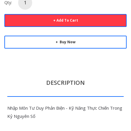
Qty:
Add To Cart
Buy Now
DESCRIPTION
Nhập Môn Tư Duy Phản Biện - Kỹ Năng Thực Chiến Trong
Kỷ Nguyên Số