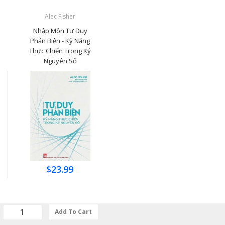
Alec Fisher
Nhập Môn Tư Duy
Phản Biện - Kỹ Năng
Thực Chiến Trong Kỷ
Nguyên Số
$23.99
Add To Cart