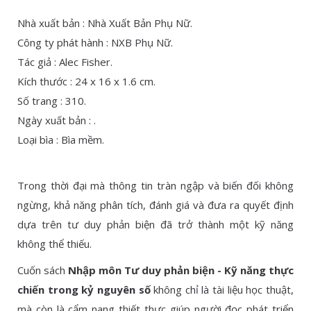
Nhà xuất bản : Nhà Xuất Bản Phụ Nữ.
Công ty phát hành : NXB Phụ Nữ.
Tác giả : Alec Fisher.
Kích thước : 24 x 16 x 1.6 cm.
Số trang : 310.
Ngày xuất bản : .
Loại bìa : Bìa mềm.
Trong thời đại mà thông tin tràn ngập và biến đối không
ngừng, khả năng phân tích, đánh giá và đưa ra quyết định
dựa trên tư duy phản biện đã trở thành một kỹ năng
không thể thiếu.
Cuốn sách
Nhập môn Tư duy phản biện - Kỹ năng thực
chiến trong kỷ nguyên số
không chỉ là tài liệu học thuật,
mà còn là cẩm nang thiết thực giúp người đọc phát triển