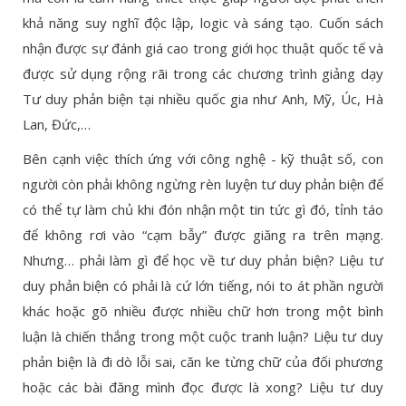
khả năng suy nghĩ độc lập, logic và sáng tạo. Cuốn sách
nhận được sự đánh giá cao trong giới học thuật quốc tế và
được sử dụng rộng rãi trong các chương trình giảng dạy
Tư duy phản biện tại nhiều quốc gia như Anh, Mỹ, Úc, Hà
Lan, Đức,…
Bên cạnh việc thích ứng với công nghệ - kỹ thuật số, con
người còn phải không ngừng rèn luyện tư duy phản biện để
có thể tự làm chủ khi đón nhận một tin tức gì đó, tỉnh táo
để không rơi vào “cạm bẫy” được giăng ra trên mạng.
Nhưng… phải làm gì để học về tư duy phản biện? Liệu tư
duy phản biện có phải là cứ lớn tiếng, nói to át phần người
khác hoặc gõ nhiều được nhiều chữ hơn trong một bình
luận là chiến thắng trong một cuộc tranh luận? Liệu tư duy
phản biện là đi dò lỗi sai, căn ke từng chữ của đối phương
hoặc các bài đăng mình đọc được là xong? Liệu tư duy