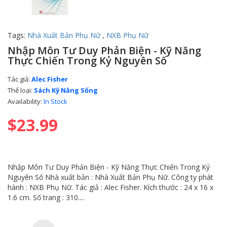
Tags:
Nhà Xuất Bản Phụ Nữ
,
NXB Phụ Nữ
Nhập Môn Tư Duy Phản Biện - Kỹ Năng
Thực Chiến Trong Kỷ Nguyên Số
Tác giả:
Alec Fisher
Thể loại:
Sách Kỹ Năng Sống
Availability:
In Stock
$23.99
Nhập Môn Tư Duy Phản Biện - Kỹ Năng Thực Chiến Trong Kỷ
Nguyên Số Nhà xuất bản : Nhà Xuất Bản Phụ Nữ. Công ty phát
hành : NXB Phụ Nữ. Tác giả : Alec Fisher. Kích thước : 24 x 16 x
1.6 cm. Số trang : 310....