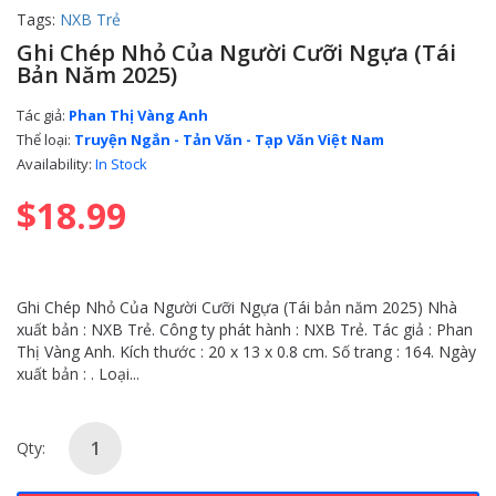
Tags:
NXB Trẻ
Ghi Chép Nhỏ Của Người Cưỡi Ngựa (Tái
Bản Năm 2025)
Tác giả:
Phan Thị Vàng Anh
Thể loại:
Truyện Ngắn - Tản Văn - Tạp Văn Việt Nam
Availability:
In Stock
$18.99
Ghi Chép Nhỏ Của Người Cưỡi Ngựa (Tái bản năm 2025) Nhà
xuất bản : NXB Trẻ. Công ty phát hành : NXB Trẻ. Tác giả : Phan
Thị Vàng Anh. Kích thước : 20 x 13 x 0.8 cm. Số trang : 164. Ngày
xuất bản : . Loại...
Qty: