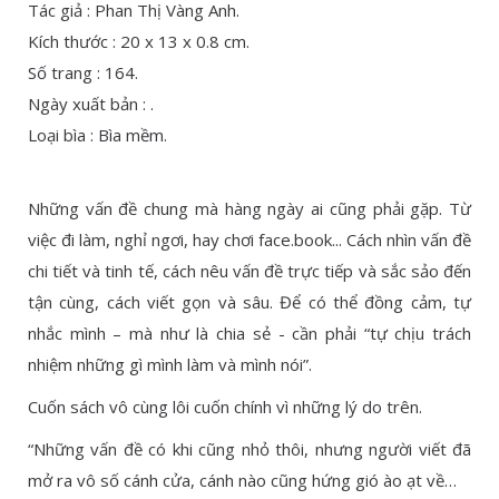
Tác giả : Phan Thị Vàng Anh.
Kích thước : 20 x 13 x 0.8 cm.
Số trang : 164.
Ngày xuất bản : .
Loại bìa : Bìa mềm.
Những vấn đề chung mà hàng ngày ai cũng phải gặp. Từ
việc đi làm, nghỉ ngơi, hay chơi face.book... Cách nhìn vấn đề
chi tiết và tinh tế, cách nêu vấn đề trực tiếp và sắc sảo đến
tận cùng, cách viết gọn và sâu. Để có thể đồng cảm, tự
nhắc mình – mà như là chia sẻ - cần phải “tự chịu trách
nhiệm những gì mình làm và mình nói”.
Cuốn sách vô cùng lôi cuốn chính vì những lý do trên.
“Những vấn đề có khi cũng nhỏ thôi, nhưng người viết đã
mở ra vô số cánh cửa, cánh nào cũng hứng gió ào ạt về…