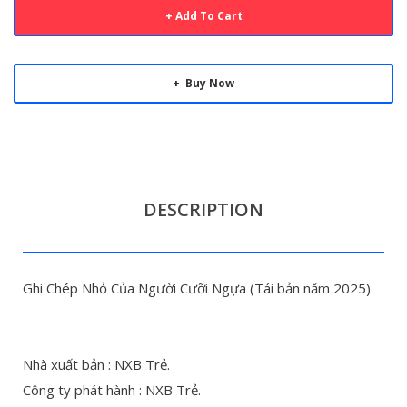
Add To Cart
Buy Now
DESCRIPTION
Ghi Chép Nhỏ Của Người Cưỡi Ngựa (Tái bản năm 2025)
Nhà xuất bản : NXB Trẻ.
Công ty phát hành : NXB Trẻ.