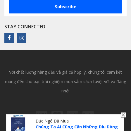
Subscribe
STAY CONNECTED
Với chất lượng hàng đầu và giá cả hợp lý, chúng tôi cam kết
mang đến cho bạn trải nghiệm mua sắm sách tuyệt vời và đáng
nhớ.
Đức Ngô
Đã Mua:
Chúng Ta Ai Cũng Cần Những Dịu Dàng