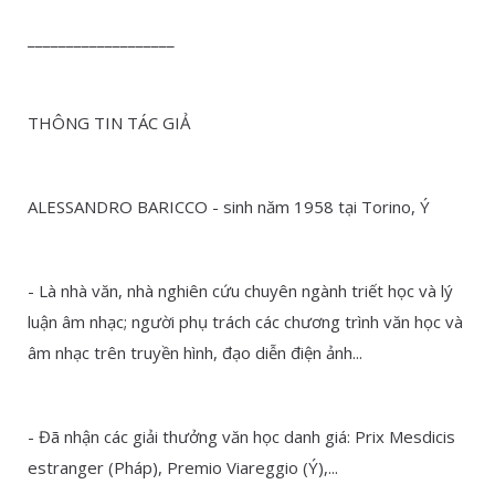
___________________
THÔNG TIN TÁC GIẢ
ALESSANDRO BARICCO - sinh năm 1958 tại Torino, Ý
- Là nhà văn, nhà nghiên cứu chuyên ngành triết học và lý
luận âm nhạc; người phụ trách các chương trình văn học và
âm nhạc trên truyền hình, đạo diễn điện ảnh...
- Đã nhận các giải thưởng văn học danh giá: Prix Mesdicis
estranger (Pháp), Premio Viareggio (Ý),...