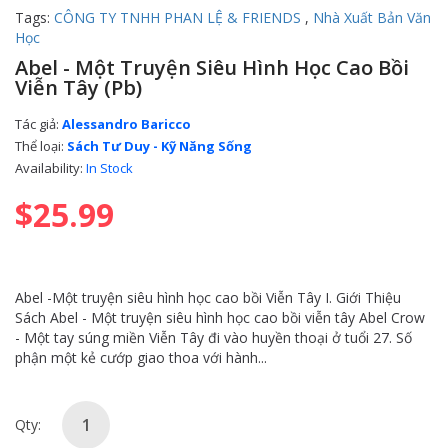
Tags:
CÔNG TY TNHH PHAN LỆ & FRIENDS
,
Nhà Xuất Bản Văn
Học
Abel - Một Truyện Siêu Hình Học Cao Bồi
Viễn Tây (Pb)
Tác giả:
Alessandro Baricco
Thể loại:
Sách Tư Duy - Kỹ Năng Sống
Availability:
In Stock
$25.99
Abel -Một truyện siêu hình học cao bồi Viễn Tây I. Giới Thiệu
Sách Abel - Một truyện siêu hình học cao bồi viễn tây Abel Crow
- Một tay súng miền Viễn Tây đi vào huyền thoại ở tuổi 27. Số
phận một kẻ cướp giao thoa với hành...
Qty: