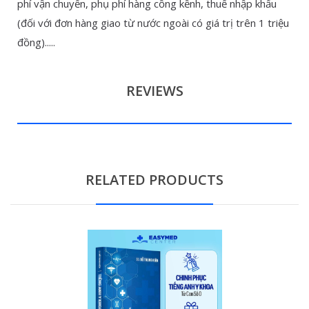
phí vận chuyển, phụ phí hàng cồng kềnh, thuế nhập khẩu
(đối với đơn hàng giao từ nước ngoài có giá trị trên 1 triệu
đồng).....
REVIEWS
RELATED PRODUCTS