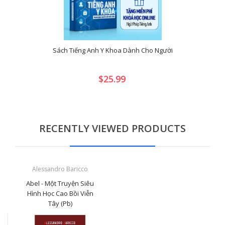
Sách Tiếng Anh Y Khoa Dành Cho Người
$25.99
RECENTLY VIEWED PRODUCTS
Alessandro Baricco
Abel - Một Truyện Siêu
Hình Học Cao Bồi Viễn
Tây (Pb)